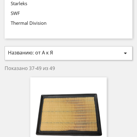
Starleks
SWF
Thermal Division
Названию: от А к Я

Показано 37-49 из 49