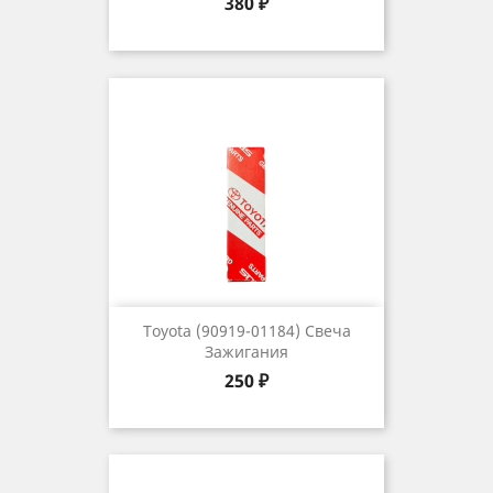
Цена
380 ₽
Toyota (90919-01184) Свеча
Зажигания
Цена
250 ₽