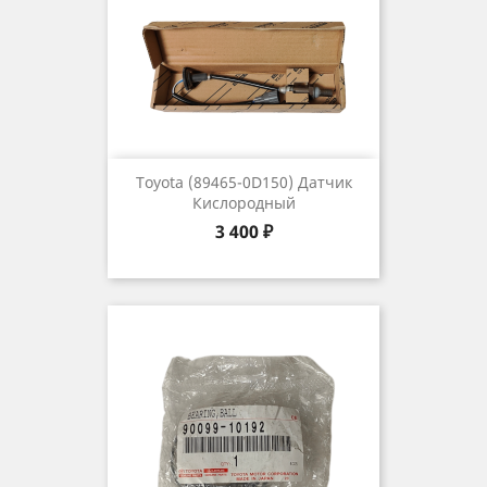
Toyota (89465-0D150) Датчик
Кислородный
Цена
3 400 ₽