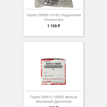
Toyota (90099-10192) Подшипник
Генератора
Цена
1 150 ₽
Toyota (90915-10009) Фильтр
Масляный Двигателя