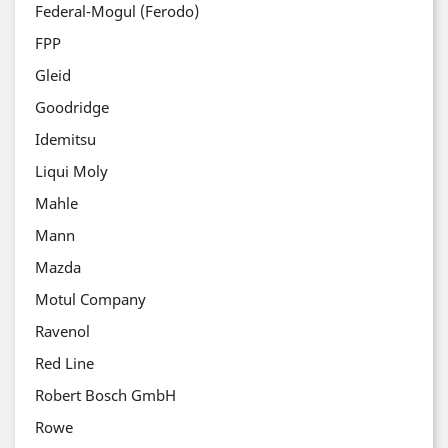
Federal-Mogul (Ferodo)
FPP
Gleid
Goodridge
Idemitsu
Liqui Moly
Mahle
Mann
Mazda
Motul Company
Ravenol
Red Line
Robert Bosch GmbH
Rowe