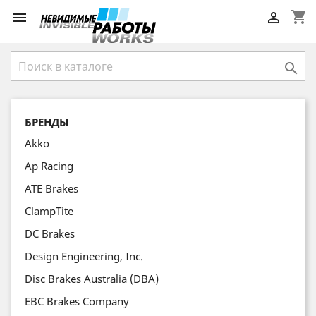
shopping_cart



БРЕНДЫ
Akko
Ap Racing
ATE Brakes
ClampTite
DC Brakes
Design Engineering, Inc.
Disc Brakes Australia (DBA)
EBC Brakes Company