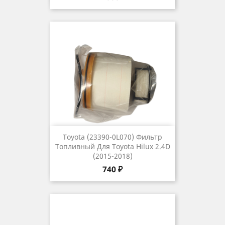
Toyota (23390-0L070) Фильтр
Топливный Для Toyota Hilux 2.4D
(2015-2018)
Цена
740 ₽