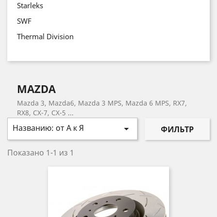
Starleks
SWF
Thermal Division
MAZDA
Mazda 3, Mazda6, Mazda 3 MPS, Mazda 6 MPS, RX7,
RX8, CX-7, CX-5 ...
Названию: от А к Я

ФИЛЬТР
Показано 1-1 из 1