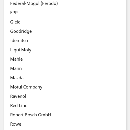
Federal-Mogul (Ferodo)
FPP
Gleid
Goodridge
Idemitsu
Liqui Moly
Mahle
Mann
Mazda
Motul Company
Ravenol
Red Line
Robert Bosch GmbH
Rowe