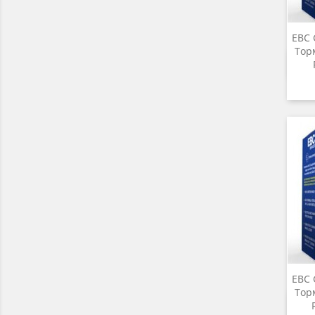
EBC 
Тор
EBC 
Тор