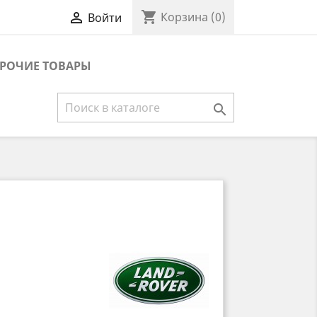
shopping_cart

Корзина
(0)
Войти
РОЧИЕ ТОВАРЫ
