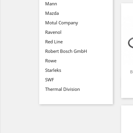
Mann
Mazda
Motul Company
Ravenol
Red Line
Robert Bosch GmbH
Rowe
Starleks
B
SWF
Thermal Division