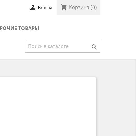
shopping_cart

Корзина
(0)
Войти
РОЧИЕ ТОВАРЫ
