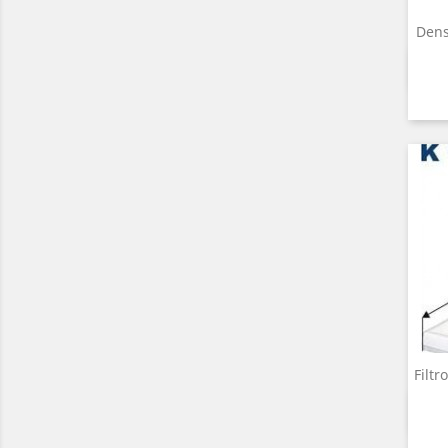
Dens
Filt