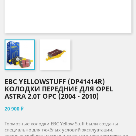
EBC YELLOWSTUFF (DP41414R)
КОЛОДКИ ПЕРЕДНИЕ ДЛЯ OPEL
ASTRA 2.0T OPC (2004 - 2010)
20 900 ₽
Тормозные колодки EBC Yellow Stuff были созданы
специально для тяжёлых условий эксплуатации,
которые требуют частого и интенсивного торможения.